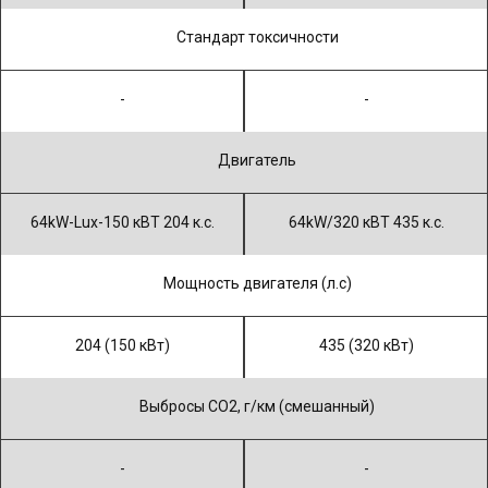
Стандарт токсичности
-
-
Двигатель
64kW-Lux-150 кВТ 204 к.с.
64kW/320 кВТ 435 к.с.
Мощность двигателя (л.с)
204 (150 кВт)
435 (320 кВт)
Выбросы CO2, г/км (смешанный)
-
-