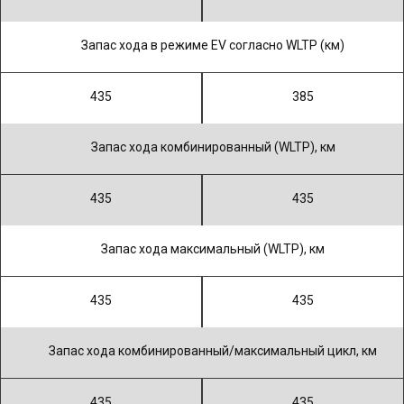
Запас хода в режиме EV согласно WLTP (км)
435
385
Запас хода комбинированный (WLTP), км
435
435
Запас хода максимальный (WLTP), км
435
435
Запас хода комбинированный/максимальный цикл, км
435
435