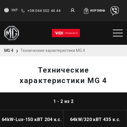
УКР
+38 044 502 44 44
КОРЗИНА
0
MG 4
Технические характеристики MG 4
❯
Технические
характеристики MG 4
1 - 2 из 2
64kW-Lux-150 кВТ 204 к.с.
64kW/320 кВТ 435 к.с.