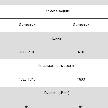
Тормоза задние
Дисковые
Дисковые
Шины
R17-R18
R18
Снаряженная масса, кг
1723-1740
1803
Емкость (кВт*г)
64
64