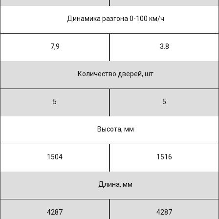
Динамика разгона 0-100 км/ч
7,9
3.8
Количество дверей, шт
5
5
Высота, мм
1504
1516
Длина, мм
4287
4287