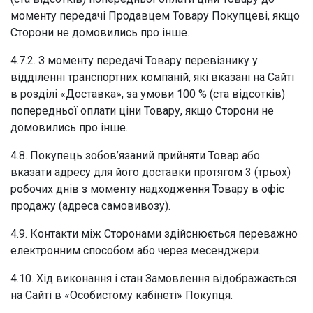
моменту передачі Продавцем Товару Покупцеві, якщо
Сторони не домовились про інше.
4.7.2. З моменту передачі Товару перевізнику у
відділенні транспортних компаній, які вказані на Сайті
в розділі «Доставка», за умови 100 % (ста відсотків)
попередньої оплати ціни Товару, якщо Сторони не
домовились про інше.
4.8. Покупець зобов’язаний прийняти Товар або
вказати адресу для його доставки протягом 3 (трьох)
робочих днів з моменту надходження Товару в офіс
продажу (адреса самовивозу).
4.9. Контакти між Сторонами здійснюється переважно
електронним способом або через месенджери.
4.10. Хід виконання і стан Замовлення відображається
на Сайті в «Особистому кабінеті» Покупця.