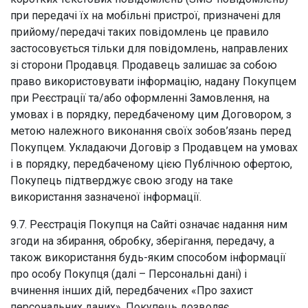
при передачі їх на мобільні пристрої, призначені для
прийому/передачі таких повідомлень це правило
застосовується тільки для повідомлень, направлених
зі сторони Продавця. Продавець залишає за собою
право використовувати інформацію, надану Покупцем
при Реєстрації та/або оформленні Замовлення, на
умовах і в порядку, передбаченому цим Договором, з
метою належного виконання своїх зобов’язань перед
Покупцем. Укладаючи Договір з Продавцем на умовах
і в порядку, передбаченому цією Публічною офертою,
Покупець підтверджує свою згоду на таке
використання зазначеної інформації.
9.7. Реєстрація Покупця на Сайті означає надання ним
згоди на збирання, обробку, зберігання, передачу, а
також використання будь-яким способом інформації
про особу Покупця (далі – Персональні дані) і
вчинення інших дій, передбачених «Про захист
персональних даних». Покупець дозволяє