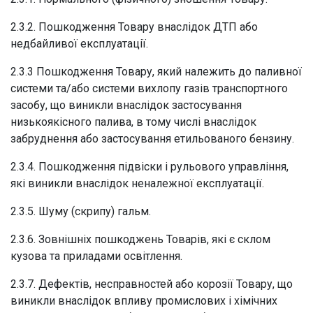
2.3.2. Пошкодження Товару внаслідок ДТП або
недбайливої експлуатації.
2.3.3 Пошкодження Товару, який належить до паливної
системи та/або системи вихлопу газів транспортного
засобу, що виникли внаслідок застосування
низькоякісного палива, в тому числі внаслідок
забруднення або застосування етильованого бензину.
2.3.4. Пошкодження підвіски і рульового управління,
які виникли внаслідок неналежної експлуатації.
2.3.5. Шуму (скрипу) гальм.
2.3.6. Зовнішніх пошкоджень Товарів, які є склом
кузова та приладами освітлення.
2.3.7. Дефектів, несправностей або корозії Товару, що
виникли внаслідок впливу промислових і хімічних