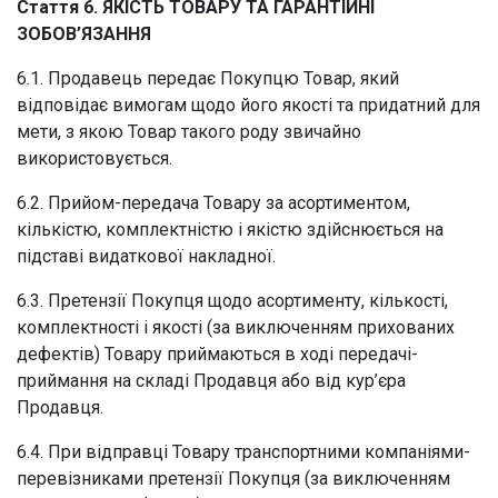
Стаття 6. ЯКІСТЬ ТОВАРУ ТА ГАРАНТІЙНІ
ЗОБОВ’ЯЗАННЯ
6.1. Продавець передає Покупцю Товар, який
відповідає вимогам щодо його якості та придатний для
мети, з якою Товар такого роду звичайно
використовується.
6.2. Прийом-передача Товару за асортиментом,
кількістю, комплектністю і якістю здійснюється на
підставі видаткової накладної.
6.3. Претензії Покупця щодо асортименту, кількості,
комплектності і якості (за виключенням прихованих
дефектів) Товару приймаються в ході передачі-
приймання на складі Продавця або від кур’єра
Продавця.
6.4. При відправці Товару транспортними компаніями-
перевізниками претензії Покупця (за виключенням