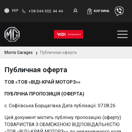
УКР
+38 044 502 44 44
КОРЗИНА
0
Morris Garages
Публичная оферта
❯
Публичная оферта
ТОВ «ТОВ «ВІДІ-КРАЙ МОТОРЗ»»
ПУБЛІЧНА ПРОПОЗИЦІЯ (ОФЕРТА)
с. Софіївська Борщагівка Дата публікації: 07.08.26
Цей документ містить публічну пропозицію (оферту)
ТОВАРИСТВА З ОБМЕЖЕНОЮ ВІДПОВІДАЛЬНІСТЮ
«ТОВ «ВІДІ-КРАЙ МОТОРЗ»» до невизначеного кола