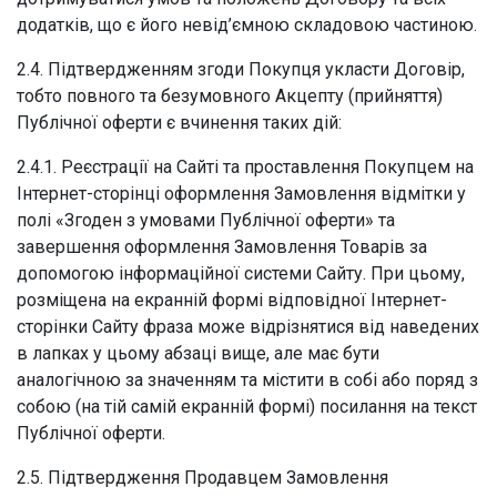
додатків, що є його невід’ємною складовою частиною.
2.4. Підтвердженням згоди Покупця укласти Договір,
тобто повного та безумовного Акцепту (прийняття)
Публічної оферти є вчинення таких дій:
2.4.1. Реєстрації на Сайті та проставлення Покупцем на
Інтернет-сторінці оформлення Замовлення відмітки у
полі «Згоден з умовами Публічної оферти» та
завершення оформлення Замовлення Товарів за
допомогою інформаційної системи Сайту. При цьому,
розміщена на екранній формі відповідної Інтернет-
сторінки Сайту фраза може відрізнятися від наведених
в лапках у цьому абзаці вище, але має бути
аналогічною за значенням та містити в собі або поряд з
собою (на тій самій екранній формі) посилання на текст
Публічної оферти.
2.5. Підтвердження Продавцем Замовлення