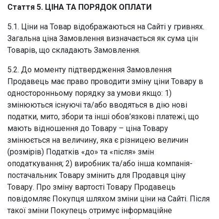
Стаття 5. ЦІНА ТА ПОРЯДОК ОПЛАТИ
5.1. Ціни на Товар відображаються на Сайті у гривнях.
Загальна ціна Замовлення визначається як сума цін
Товарів, що складають Замовлення.
5.2. До моменту підтвердження Замовлення
Продавець має право проводити зміну ціни Товару в
односторонньому порядку за умови якщо: 1)
змінюються існуючі та/або вводяться в дію нові
податки, мито, збори та інші обов’язкові платежі, що
мають відношення до Товару – ціна Товару
змінюється на величину, яка є різницею величин
(розмірів) Податків «до» та «після» змін
оподаткування; 2) виробник та/або інша компанія-
постачальник Товару змінить для Продавця ціну
Товару. Про зміну вартості Товару Продавець
повідомляє Покупця шляхом зміни ціни на Сайті. Після
такої зміни Покупець отримує інформаційне