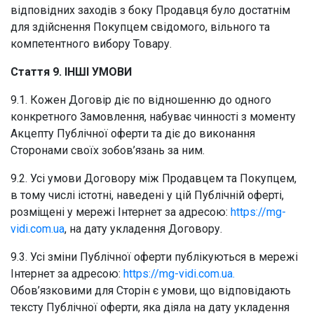
відповідних заходів з боку Продавця було достатнім
для здійснення Покупцем свідомого, вільного та
компетентного вибору Товару.
Стаття 9. ІНШІ УМОВИ
9.1. Кожен Договір діє по відношенню до одного
конкретного Замовлення, набуває чинності з моменту
Акцепту Публічної оферти та діє до виконання
Сторонами своїх зобов’язань за ним.
9.2. Усі умови Договору між Продавцем та Покупцем,
в тому числі істотні, наведені у цій Публічній оферті,
розміщені у мережі Інтернет за адресою:
https://mg-
vidi.com.ua
, на дату укладення Договору.
9.3. Усі зміни Публічної оферти публікуються в мережі
Інтернет за адресою:
https://mg-vidi.com.ua.
Обов’язковими для Сторін є умови, що відповідають
тексту Публічної оферти, яка діяла на дату укладення