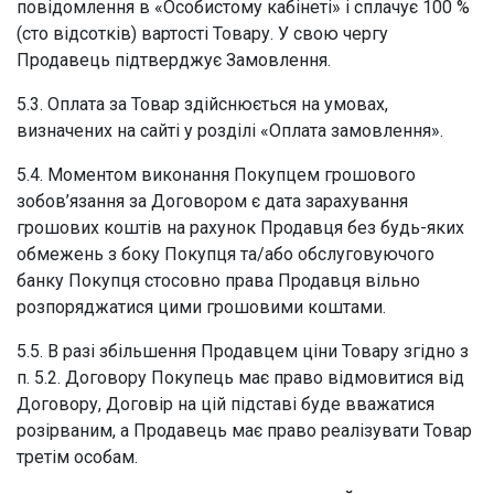
повідомлення в «Особистому кабінеті» і сплачує 100 %
(сто відсотків) вартості Товару. У свою чергу
Продавець підтверджує Замовлення.
5.3. Оплата за Товар здійснюється на умовах,
визначених на сайті у розділі «Оплата замовлення».
5.4. Моментом виконання Покупцем грошового
зобов’язання за Договором є дата зарахування
грошових коштів на рахунок Продавця без будь-яких
обмежень з боку Покупця та/або обслуговуючого
банку Покупця стосовно права Продавця вільно
розпоряджатися цими грошовими коштами.
5.5. В разі збільшення Продавцем ціни Товару згідно з
п. 5.2. Договору Покупець має право відмовитися від
Договору, Договір на цій підставі буде вважатися
розірваним, а Продавець має право реалізувати Товар
третім особам.