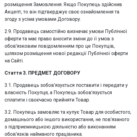
розміщення Замовлення. Якщо Покупець здійснив
Акцепт, то він підтверджує своє ознайомлення та
згоду з усіма умовами Договору.
2.9. Продавець самостійно визначає умови Публічної
оферти та має право вносити зміни до її умов з
обов’язковим повідомленням про це Покупців,
шляхом розміщення нової редакції Публічної оферти
на Сайті.
Стаття 3. ПРЕДМЕТ ДОГОВОРУ
3.1. Продавець зобов’язується поставити і передати у
власність Покупця, а Покупець зобов’язується
сплатити і своєчасно прийняти Товар.
3.2. Покупець замовляє та купує Товар для особистого,
домашнього або іншого використання, не пов’язаного
з підприємницькою діяльністю або виконанням
обов’язків найманого працівника.