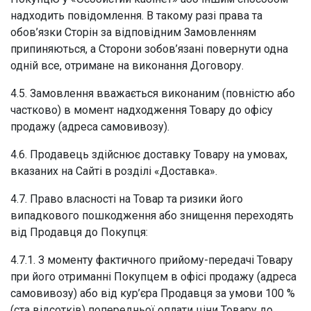
надходить повідомлення. В такому разі права та
обов’язки Сторін за відповідним Замовленням
припиняються, а Сторони зобов’язані повернути одна
одній все, отримане на виконання Договору.
4.5. Замовлення вважається виконаним (повністю або
частково) в момент надходження Товару до офісу
продажу (адреса самовивозу).
4.6. Продавець здійснює доставку Товару на умовах,
вказаних на Сайті в розділі «Доставка».
4.7. Право власності на Товар та ризики його
випадкового пошкодження або знищення переходять
від Продавця до Покупця:
4.7.1. З моменту фактичного прийому-передачі Товару
при його отриманні Покупцем в офісі продажу (адреса
самовивозу) або від кур’єра Продавця за умови 100 %
(ста відсотків) попередньої оплати ціни Товару до