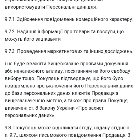
використовувати Персональні дані для:
9.7.1. Здійснення повідомлень комерційного характеру.
9.7.2. Надання інформації про товари та послуги, що
можуть його зацікавити.
9.7.3. Проведення маркетингових та інших досліджень.
і не буде вважати вищевказане проявами докучання
або неналежного впливу, посяганням на його свободу
вибору тощо. Покупець підтверджує, що його було
повідомлено про включення його Персональних даних
до бази персональних даних клієнтів Продавця з
вищезазначеною метою, а також про права Покупця,
визначені ст. 8 Закону України «Про захист
персональних даних».
9.8. Покупець може відкликати згоду, надану згідно з
п. 9.7., шляхом письмового повідомлення Продавця. З