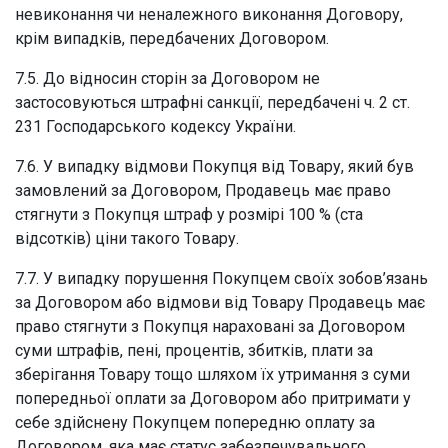
невиконання чи неналежного виконання Договору,
крім випадків, передбачених Договором.
7.5. До відносин сторін за Договором не
застосовуються штрафні санкції, передбачені ч. 2 ст.
231 Господарського кодексу України.
7.6. У випадку відмови Покупця від Товару, який був
замовлений за Договором, Продавець має право
стягнути з Покупця штраф у розмірі 100 % (ста
відсотків) ціни такого Товару.
7.7. У випадку порушення Покупцем своїх зобов’язань
за Договором або відмови від Товару Продавець має
право стягнути з Покупця нараховані за Договором
суми штрафів, пені, процентів, збитків, плати за
зберігання Товару тощо шляхом їх утримання з суми
попередньої оплати за Договором або притримати у
себе здійснену Покупцем попередню оплату за
Договором, яка має статус забезпечувального