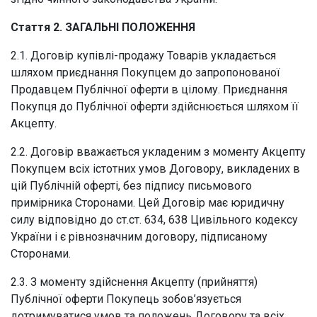
Стаття 2. ЗАГАЛЬНІ ПОЛОЖЕННЯ
2.1. Договір купівлі-продажу Товарів укладається
шляхом приєднання Покупцем до запропонованої
Продавцем Публічної оферти в цілому. Приєднання
Покупця до Публічної оферти здійснюється шляхом її
Акцепту.
2.2. Договір вважається укладеним з моменту Акцепту
Покупцем всіх істотних умов Договору, викладених в
цій Публічній оферті, без підпису письмового
примірника Сторонами. Цей Договір має юридичну
силу відповідно до ст.ст. 634, 638 Цивільного кодексу
України і є рівнозначним договору, підписаному
Сторонами.
2.3. З моменту здійснення Акцепту (прийняття)
Публічної оферти Покупець зобов’язується
дотримуватися умов та положень Договору та всіх