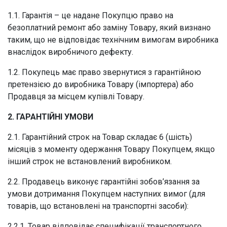
1.1. Гарантія – це надане Покупцю право на
безоплатний ремонт або заміну Товару, який визнано
таким, що не відповідає технічним вимогам виробника
внаслідок виробничого дефекту.
1.2. Покупець має право звернутися з гарантійною
претензією до виробника Товару (імпортера) або
Продавця за місцем купівлі Товару.
2. ГАРАНТІЙНІ УМОВИ
2.1. Гарантійний строк на Товар складає 6 (шість)
місяців з моменту одержання Товару Покупцем, якщо
інший строк не встановлений виробником.
2.2. Продавець виконує гарантійні зобов’язання за
умови дотримання Покупцем наступних вимог (для
товарів, що встановлені на транспортні засоби):
2.2.1. Товар відповідає специфікації транспортного