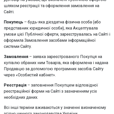
шляхом реєстрації та оформлення замовлення на
Сайті.
Покупець
– будь-яка дієздатна фізична особа (або
представник юридичної особи), яка Акцептувала
умови цієї Публічної оферти, зареєструвалась на Сайті і
оформила Замовлення засобами інформаційної
системи Сайту.
Замовлення
– заявка зареєстрованого Покупця на
купівлю обраних ним Товарів, яка оформлена і надана
Продавцю за допомогою програмних засобів Сайту
через «Особистий кабінет».
Реєстрація
– заповнення Покупцем відповідної
реєстраційної форми на Сайті з зазначенням усіх
необхідних даних.
Всі інші терміни вживаються у значенні визначеному
згідно чинного законодавства України.