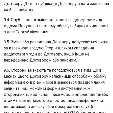
Договору. Датою публікації Договору є дата зазначена
на його початку.
9.4. Опубліковані зміни вважаються доведеними до
відома Покупця в повному обсязі, набирають чинності
з дати їх опублікування.
9.5. Зміна або розірвання Договору допускається лише
за взаємною згодою Сторін шляхом укладення
додаткової угоди до Договору, якщо інше не
передбачено Договором або законом.
9.6. Сторони визнають та погоджуються з тим, що в
межах цього Договору належними способами обміну
інформацією в рівній мірі визнаються повідомлення,
заяви та інші можливі форми листування між
Сторонами, що здійснені письмово, відправлені та/або
отримані за допомогою електронних, телефонних та
інших засобів зв’язку. При використанні служб
коротких текстових повідомлень (SMS-повідомлень)