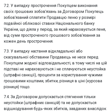
7.2. У випадку прострочення Покупцем виконання
своїх грошових зобов’язань за Договором Покупець
зобов’язаний сплатити Продавцю пеню у розмірі
подвійної облікової ставки Національного банку
України, що діяла у період, за який нараховується пеня,
від суми простроченого грошового зобов’язання за
кожен день прострочення.
7.3. У випадку настання відкладальної або
скасувальної обставини Продавець не несе перед
Покупцем жодної відповідальності, в тому числі на цій
підставі не нараховуються і не сплачуються неустойка
(штрафні санкції), проценти за користування чужими
грошовими коштами, збитки, різниця в ціні (курсова
різниця) тощо.
7.4. За Договором допускається стягнення тільки
неустойки (штрафних санкцій) та не допускається
відшкодування будь-яких збитків, завданих внаслідок