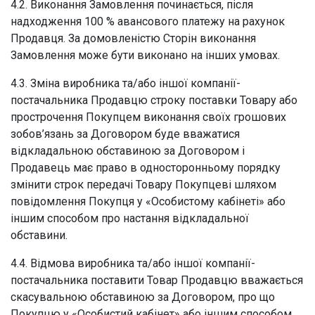
4.2. Виконання Замовлення починається, після
надходження 100 % авансового платежу на рахунок
Продавця. За домовленістю Сторін виконання
Замовлення може бути виконано на інших умовах.
4.3. Зміна виробника та/або іншої компанії-
постачальника Продавцю строку поставки Товару або
прострочення Покупцем виконання своїх грошових
зобов’язань за Договором буде вважатися
відкладальною обставиною за Договором і
Продавець має право в односторонньому порядку
змінити строк передачі Товару Покупцеві шляхом
повідомлення Покупця у «Особистому кабінеті» або
іншим способом про настання відкладальної
обставини.
4.4. Відмова виробника та/або іншої компанії-
постачальника поставити Товар Продавцю вважається
скасувальною обставиною за Договором, про що
Покупцю у «Особистий кабінет» або іншим способом