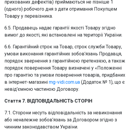
прихованих дефектів) приймаються не пізніше 1
(одного) робочого дня з дати отримання Покупцем
Товару у перевізника.
6.5. Продавець надає гарантії якості Товару згідно
вимог до якості, які встановлені на території України.
6.6. Гарантійний строк на Товар, строк служби Товару,
умови виконання гарантійних зобов’язань Продавця,
порядок звернення з гарантійною претензією, а також
порядок повернення Товару визначені у «Положенні
про гарантію та умови повернення товарів, придбаних
в інтернет-магазині
mg-vidi.com.ua
(Додаток № 1), що є
невід’ємною частиною Договору.
Стаття 7. ВІДПОВІДАЛЬНІСТЬ СТОРІН
7.1. Сторони несуть відповідальність за невиконання
або неналежне зобов’язань за Договором згідно з
чинним законодавством України.