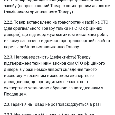
засобу (неоригінальний Товар є повноцінним аналогом
і замінником оригінального Товару).
2.2.2. Товар встановлено на транспортний засіб на СТО
(для оригінального Товару тільки на СТО офіційних
дилерів), що підтверджується актом виконаних робіт,
в якому зазначено відомості про транспортний засіб та
перелік робіт по встановленню Товару.
2.2.3. Непрацездатність (дефектність) Товару
підтверджена технічним висновком СТО офіційного
дилера, а у разі неможливості складення такого
висновку – технічним висновком експертного
дослідження, що проводиться незалежною
експертною установою обраною за погодженням з
Продавцем.
2.3. Гарантія на Товар не розповсюджується в разі:
2.3.1. Нормального (фізичного) зношення Товару.