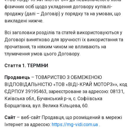
фізичних осіб щодо укладення договору купівлі-
продажу (далі – Договір) у порядку та на умовах, що
викладені нижче.
Всі заголовки розділів та статей використовуються у
Договорі винятково для зручності їх використання та
прочитання, та ніяким чином не впливають на
тлумачення умов цього Договору.
Стаття 1. ТЕРМІНИ
Продавець
– ТОВАРИСТВО З ОБМЕЖЕНОЮ
ВІДПОВІДАЛЬНІСТЮ «ТОВ «ВІДІ-КРАЙ МОТОРЗ»», код
ЄДРПОУ 39195463, зареєстроване за адресою: 08131,
Київська обл., Бучанський р-н, с. Софіївська
Борщагівка, вул. Велика Кільцева, 60.
Сайт
– веб-сайт Продавця, що розміщений в мережі
Інтернет за адресою:
https://mg-vidi.com.ua
.