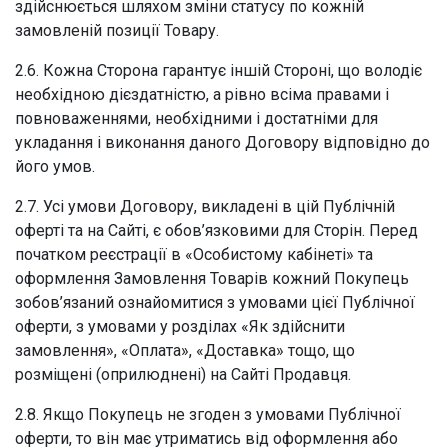
здійснюється шляхом зміни статусу по кожній
замовленій позиції Товару.
2.6. Кожна Сторона гарантує іншій Стороні, що володіє
необхідною дієздатністю, а рівно всіма правами і
повноваженнями, необхідними і достатніми для
укладання і виконання даного Договору відповідно до
його умов.
2.7. Усі умови Договору, викладені в цій Публічній
оферті та на Сайті, є обов’язковими для Сторін. Перед
початком реєстрації в «Особистому кабінеті» та
оформлення Замовлення Товарів кожний Покупець
зобов’язаний ознайомитися з умовами цієї Публічної
оферти, з умовами у розділах «Як здійснити
замовлення», «Оплата», «Доставка» тощо, що
розміщені (оприлюднені) на Сайті Продавця.
2.8. Якщо Покупець не згоден з умовами Публічної
оферти, то він має утриматись від оформлення або