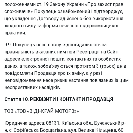
положеннями ст. 19 Закону України «Про захист прав
споживачів» Покупець ознайомлений і підтверджує,
що укладення Договору здійснено без використання
жодного виду та форми нечесної підприємницької
практики.
9.9. Покупець несе повну відповідальність за
правильність вказаних ним при Реєстрації на Сайті
адреси електронної пошти, контактних та особистих
даних, а також зобов’язуються протягом 3 (трьох) днів
повідомляти Продавця про їх зміну, а у разі
неповідомлення несе ризик настання пов’язаних із цим
несприятливих наслідків.
Стаття 10. РЕКВІЗИТИ І КОНТАКТИ ПРОДАВЦЯ
ТОВ «ТОВ «ВІДІ-КРАЙ МОТОРЗ»»
Юридична адреса: 08131, Київська обл., Бучанський р-
н, с. Софіївська Борщагівка, вул. Велика Кільцева, 60.