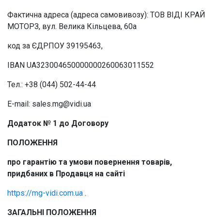
Фактична адреса (адреса самовивозу): ТОВ ВІДІ КРАЙ
МОТОРЗ, вул. Велика Кільцева, 60а
код за ЄДРПОУ 39195463,
IBAN UA323004650000000260063011552
Тел.: +38 (044) 502-44-44
E-mail:
sales.mg@vidi.ua
Додаток № 1 до Договору
ПОЛОЖЕННЯ
про гарантію та умови повернення товарів,
придбаних в Продавця на сайті
https://mg-vidi.com.ua
.
ЗАГАЛЬНІ ПОЛОЖЕННЯ