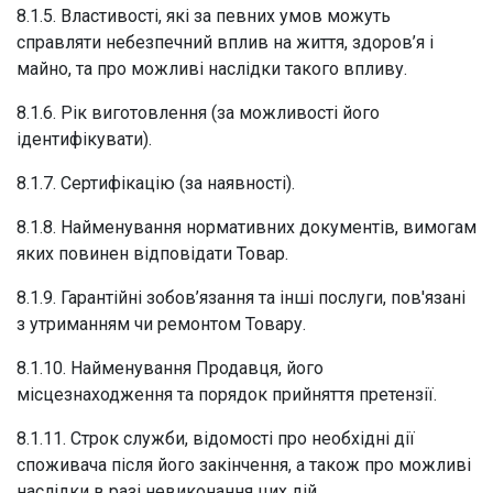
8.1.5. Властивості, які за певних умов можуть
справляти небезпечний вплив на життя, здоров’я і
майно, та про можливі наслідки такого впливу.
8.1.6. Рік виготовлення (за можливості його
ідентифікувати).
8.1.7. Сертифікацію (за наявності).
8.1.8. Найменування нормативних документів, вимогам
яких повинен відповідати Товар.
8.1.9. Гарантійні зобов’язання та інші послуги, пов'язані
з утриманням чи ремонтом Товару.
8.1.10. Найменування Продавця, його
місцезнаходження та порядок прийняття претензії.
8.1.11. Строк служби, відомості про необхідні дії
споживача після його закінчення, а також про можливі
наслідки в разі невиконання цих дій.