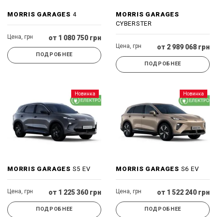
MORRIS GARAGES
4
MORRIS GARAGES
CYBERSTER
Цена, грн
от 1 080 750 грн
Цена, грн
от 2 989 068 грн
ПОДРОБНЕЕ
ПОДРОБНЕЕ
Новинка
Новинка
MORRIS GARAGES
S5 EV
MORRIS GARAGES
S6 EV
Цена, грн
Цена, грн
от 1 225 360 грн
от 1 522 240 грн
ПОДРОБНЕЕ
ПОДРОБНЕЕ