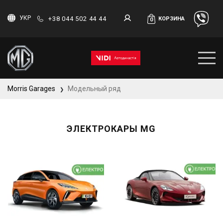
УКР
+38 044 502 44 44
КОРЗИНА
0
Morris Garages
Модельный ряд
❯
ЭЛЕКТРОКАРЫ MG