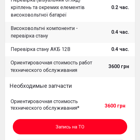
кріплень та окремих елементів
0.2 час.
високовольтної батареї
Високовольтні компоненти -
0.4 час.
перевірка стану
Перевірка стану АКБ 12В
0.4 час.
Ориентировочная стоимость работ
3600 грн
технического обслуживания
Необходимые запчасти
Ориентировочная стоимость
3600 грн
технического обслуживания*
Запись на ТО