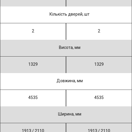
Кiлькiсть дверей, шт
2
2
Висота, мм
1329
1329
Довжина, мм
4535
4535
Ширина, мм
1913 / 2110
1913 / 2110