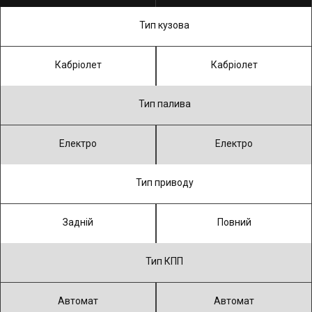
Тип кузова
Кабріолет
Кабріолет
Тип палива
Електро
Електро
Тип приводу
Задній
Повний
Тип КПП
Автомат
Автомат