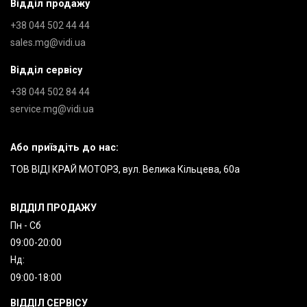
Відділ продажу
+38 044 502 44 44
sales.mg@vidi.ua
Відділ сервісу
+38 044 502 84 44
service.mg@vidi.ua
Або приїздіть до нас:
ТОВ ВІДІ КРАЙ МОТОРЗ, вул. Велика Кільцева, 60а
ВІДДІЛ ПРОДАЖУ
Пн - Сб
09:00-20:00
Нд:
09:00-18:00
ВІДДІЛ СЕРВІСУ