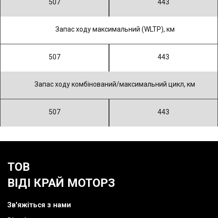
507
443
Запас ходу максимальний (WLTP), км
507
443
Запас ходу комбінований/максимальний цикл, км
507
443
ТОВ
ВІДІ КРАЙ МОТОРЗ
Зв'яжіться з нами