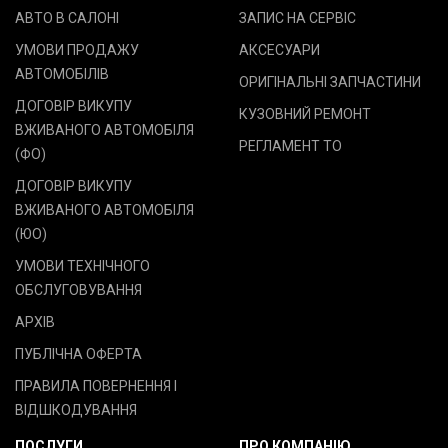
АВТО В САЛОНІ
ЗАПИС НА СЕРВІС
УМОВИ ПРОДАЖУ
АКСЕСУАРИ
АВТОМОБІЛІВ
ОРИГІНАЛЬНІ ЗАПЧАСТИНИ
ДОГОВІР ВИКУПУ
КУЗОВНИЙ РЕМОНТ
ВЖИВАНОГО АВТОМОБІЛЯ
РЕГЛАМЕНТ ТО
(ФО)
ДОГОВІР ВИКУПУ
ВЖИВАНОГО АВТОМОБІЛЯ
(ЮО)
УМОВИ ТЕХНІЧНОГО
ОБСЛУГОВУВАННЯ
АРХІВ
ПУБЛІЧНА ОФЕРТА
ПРАВИЛА ПОВЕРНЕННЯ І
ВІДШКОДУВАННЯ
ПОСЛУГИ
ПРО КОМПАНІЮ