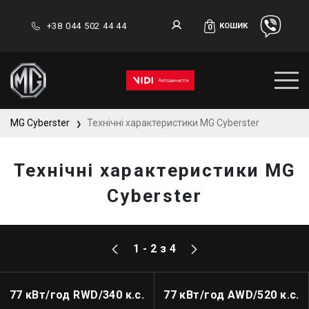
+38 044 502 44 44
КОШИК
0
MG Cyberster
Технічні характеристики MG Cyberster
❯
Технічні характеристики MG
Cyberster
1 - 2 з 4
77 кВт/год RWD/340 к.с.
77 кВт/год AWD/520 к.с.