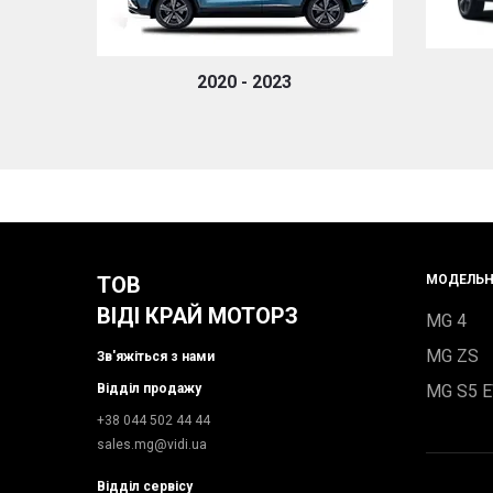
2020 - 2023
ТОВ
МОДЕЛЬН
ВІДІ КРАЙ МОТОРЗ
MG 4
MG ZS
Зв'яжіться з нами
Відділ продажу
MG S5 
+38 044 502 44 44
sales.mg@vidi.ua
Відділ сервісу