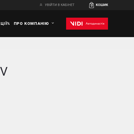
УВІЙТИ В КАБІНЕТ
КОШИК
0
ЦІЇ%
ПРО КОМПАНІЮ
EV