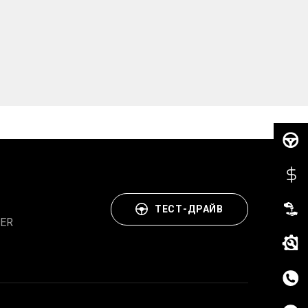
ТЕСТ-ДРАЙВ
ER