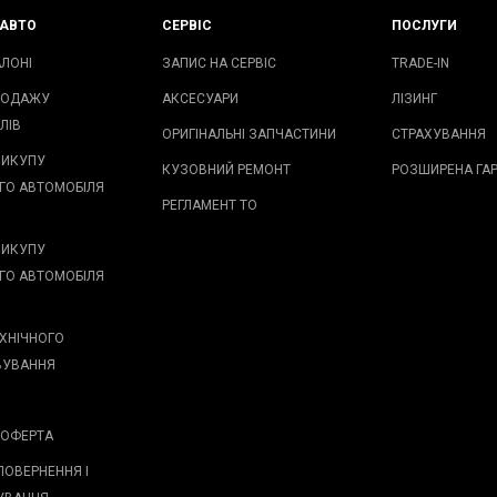
АВТО
СЕРВІС
ПОСЛУГИ
АЛОНІ
ЗАПИС НА СЕРВІС
TRADE-IN
РОДАЖУ
АКСЕСУАРИ
ЛІЗИНГ
ЛІВ
ОРИГІНАЛЬНІ ЗАПЧАСТИНИ
СТРАХУВАННЯ
ВИКУПУ
КУЗОВНИЙ РЕМОНТ
РОЗШИРЕНА ГАР
ГО АВТОМОБІЛЯ
РЕГЛАМЕНТ ТО
ВИКУПУ
ГО АВТОМОБІЛЯ
ХНІЧНОГО
ВУВАННЯ
 ОФЕРТА
ПОВЕРНЕННЯ І